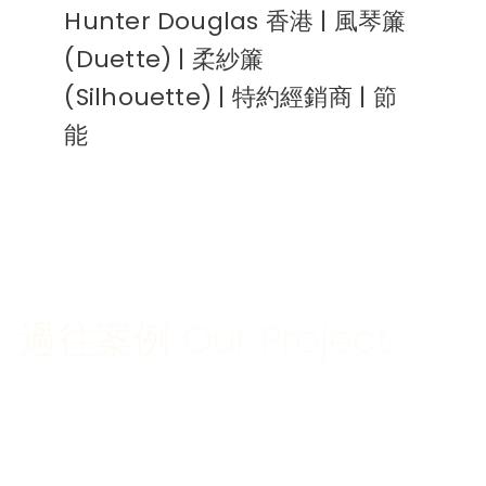
Hunter Douglas 香港 | 風琴簾
(Duette) | 柔紗簾
(Silhouette) | 特約經銷商 | 節
能
過往案例 Our Project