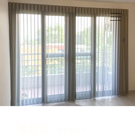
樂思富 Hunter