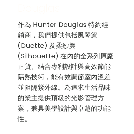
Douglas
作為 Hunter Douglas 特約經
銷商，我們提供包括風琴簾
(Duette) 及柔紗簾
(Silhouette) 在內的全系列原廠
正貨。結合專利設計與高效節能
隔熱技術，能有效調節室內溫差
並阻隔紫外線。為追求生活品味
的業主提供頂級的光影管理方
案，兼具美學設計與卓越的功能
性。