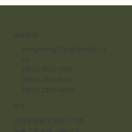
​聯絡我們
winghang173a@gmail.co
m
(852) 9527 7186
(852) 2394 8441
(852) 2390 6609
地址
九龍新蒲崗五芳街5-7號
華懋工業大廈一樓C7室