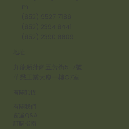
m
(852) 9527 7186
(852) 2394 8441
(852) 2390 6609
地址
九龍新蒲崗五芳街5-7號
華懋工業大廈一樓C7室
有關穎恆
有關我們
窗簾Q&A
訂購指南