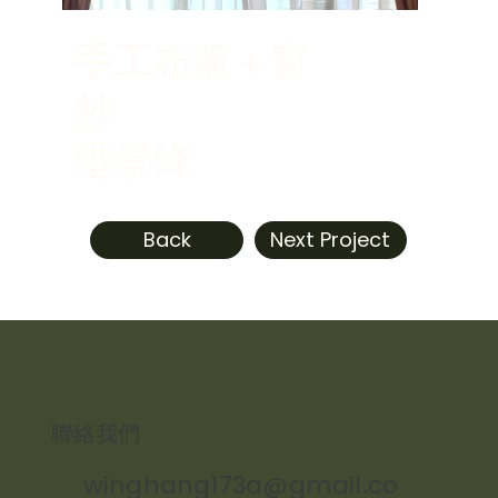
手工布簾＋窗
紗
港景峰
Back
Next Project
​聯絡我們
winghang173a@gmail.co