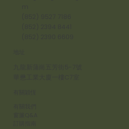
m
(852) 9527 7186
(852) 2394 8441
(852) 2390 6609
地址
九龍新蒲崗五芳街5-7號
華懋工業大廈一樓C7室
有關穎恆
有關我們
窗簾Q&A
訂購指南