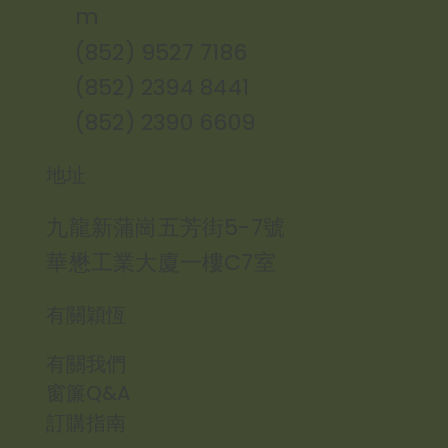
m
(852) 9527 7186
(852) 2394 8441
(852) 2390 6609
地址
九龍新蒲崗五芳街5-7號
華懋工業大廈一樓C7室
有關穎恆
有關我們
窗簾Q&A
訂購指南