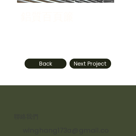
鋁質百頁簾
Back
Next Project
​聯絡我們
winghang173a@gmail.co