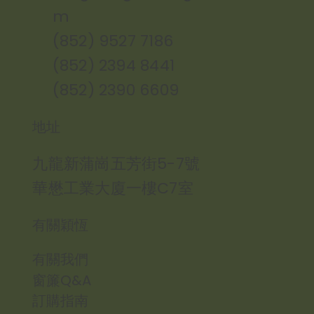
m
(852) 9527 7186
(852) 2394 8441
(852) 2390 6609
地址
九龍新蒲崗五芳街5-7號
華懋工業大廈一樓C7室
有關穎恆
有關我們
窗簾Q&A
訂購指南