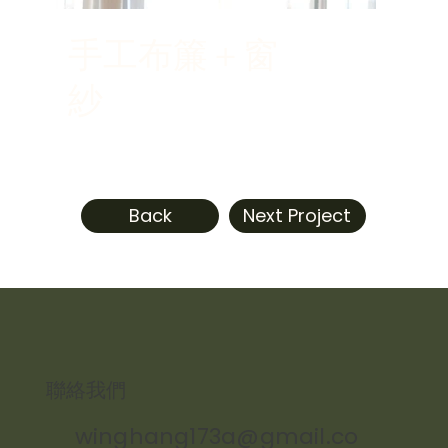
手工布簾＋窗
紗
Back
Next Project
​聯絡我們
winghang173a@gmail.co