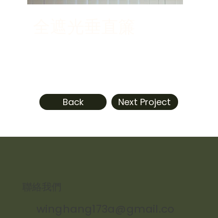
全遮光垂直簾
Back
Next Project
​聯絡我們
winghang173a@gmail.co