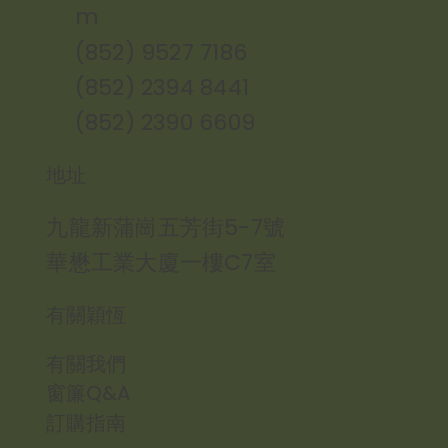
m
(852) 9527 7186
(852) 2394 8441
(852) 2390 6609
地址
九龍新蒲崗五芳街5-7號
華懋工業大廈一樓C7室
有關穎恆
有關我們
窗簾Q&A
訂購指南