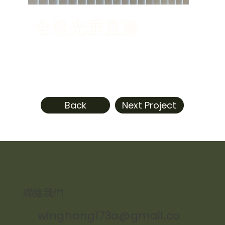
全遮光垂直簾
Back
Next Project
​聯絡我們
winghang173a@gmail.co