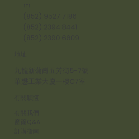
m
(852) 9527 7186
(852) 2394 8441
(852) 2390 6609
地址
九龍新蒲崗五芳街5-7號
華懋工業大廈一樓C7室
有關穎恆
有關我們
窗簾Q&A
訂購指南